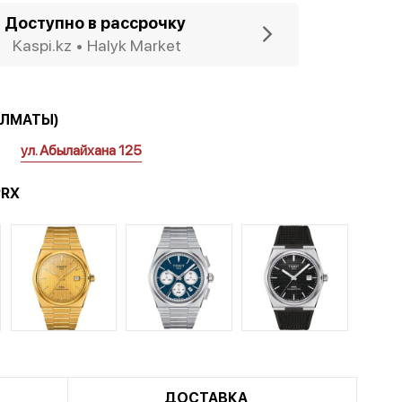
Доступно в рассрочку
Kaspi.kz • Halyk Market
АЛМАТЫ)
ул. Абылайхана 125
PRX
ДОСТАВКА