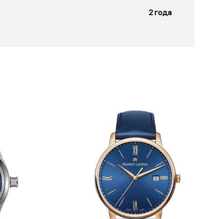
2 года