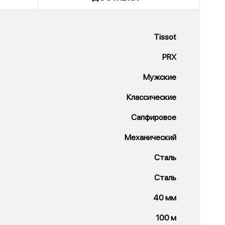
Tissot
PRX
Мужские
Классические
Сапфировое
Механический
Сталь
Сталь
40 мм
100 м