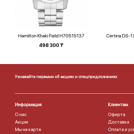
Hamilton Khaki Field H70515137
Certina DS-1
498 300
₸
Узнавайте первыми об акциях и спецпредложениях
Информация
Клиентам
О нас
Оферта
Акции
Доставка
Мы на карте
Оплата и ус