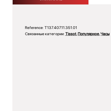
Reference:
T137.407.11.351.01
Связанные категории:
Tissot
,
Популярное
,
Часы