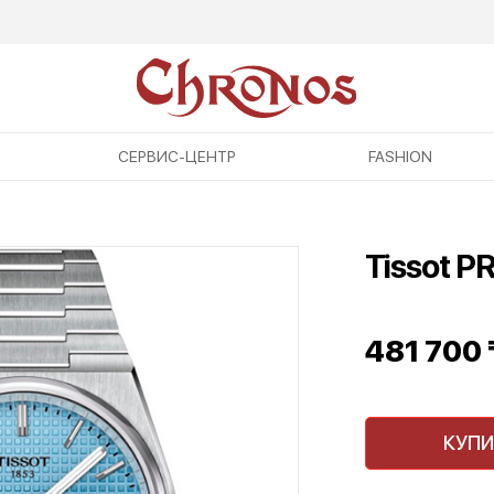
СЕРВИС-ЦЕНТР
FASHION
Tissot P
481 700
КУПИ