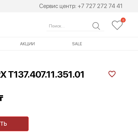
Сервис центр:
+7 727 272 74 41
Search
for:
АКЦИИ
SALE
RX T137.407.11.351.01
₸
ТЬ