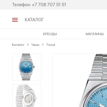
Перейти
Перейти
Телефон:
+7 708 707 51 51
к
к
навигации
содержимому
КАТАЛОГ
БРЕНДЫ
МАГАЗИНЫ
Каталог
Часы
Tissot