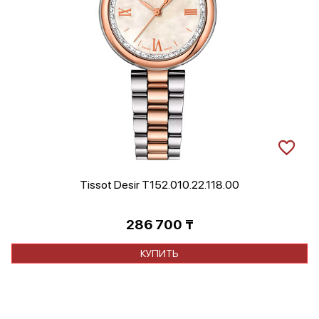
Tissot Desir T152.010.22.118.00
286 700
₸
КУПИТЬ