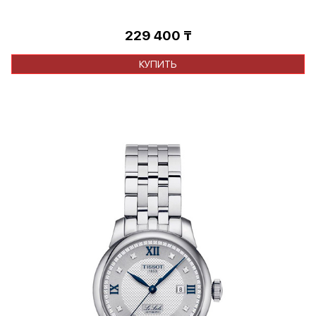
229 400
₸
КУПИТЬ