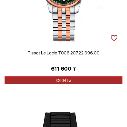
Tissot Le Locle T006.207.22.096.00
611 600
₸
КУПИТЬ