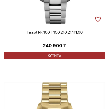
Tissot PR 100 T150.210.21.111.00
240 900
₸
КУПИТЬ