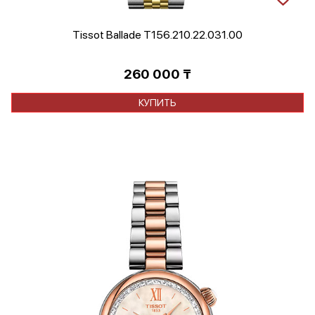
Tissot Ballade T156.210.22.031.00
260 000
₸
КУПИТЬ