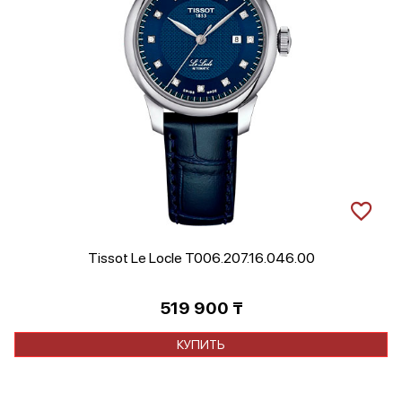
Tissot Le Locle T006.207.16.046.00
519 900
₸
КУПИТЬ