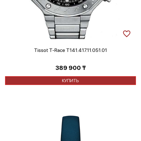
Tissot T-Race T141.417.11.051.01
389 900
₸
КУПИТЬ