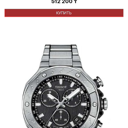
512 200
₸
КУПИТЬ