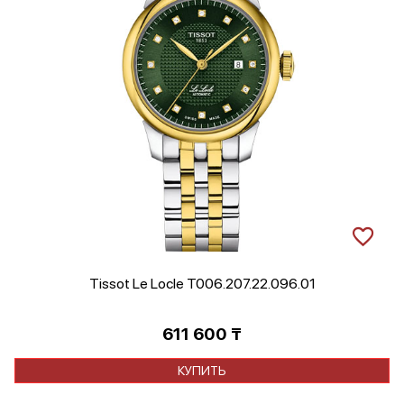
Tissot Le Locle T006.207.22.096.01
611 600
₸
КУПИТЬ