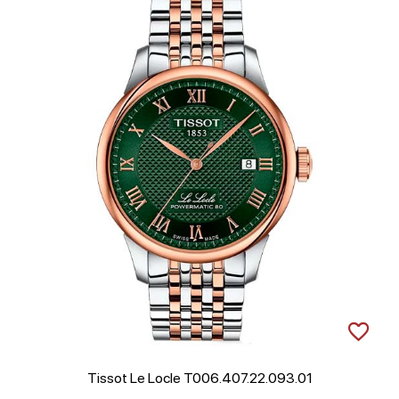
Tissot Le Locle T006.407.22.093.01