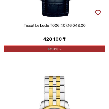
Tissot Le Locle T006.407.16.043.00
428 100
₸
КУПИТЬ