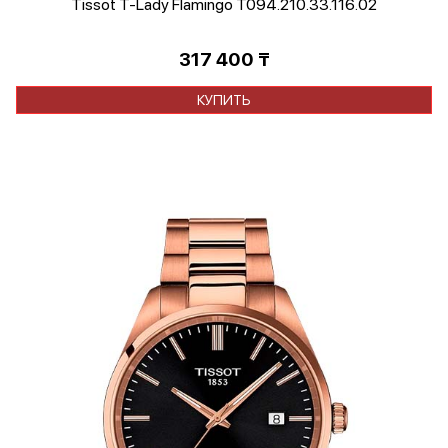
Tissot T-Lady Flamingo T094.210.33.116.02
317 400
₸
КУПИТЬ