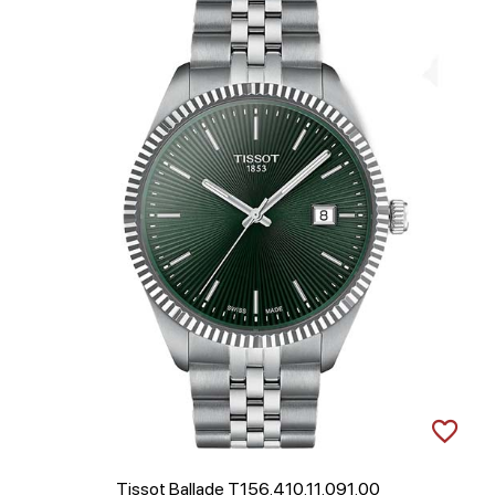
Tissot Ballade T156.410.11.091.00