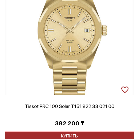
Tissot PRC 100 Solar T151.822.33.021.00
382 200
₸
КУПИТЬ