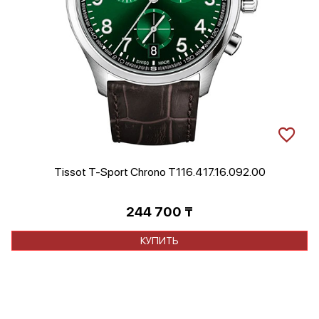
Tissot T-Sport Chrono T116.417.16.092.00
244 700
₸
КУПИТЬ