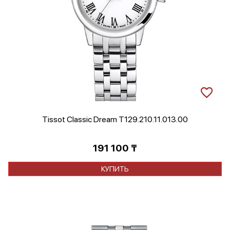
Tissot Classic Dream T129.210.11.013.00
191 100
₸
КУПИТЬ