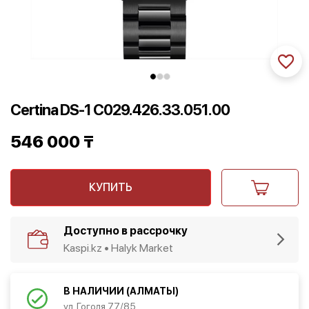
Certina DS-1 C029.426.33.051.00
546 000
₸
КУПИТЬ
Доступно в рассрочку
Kaspi.kz • Halyk Market
В НАЛИЧИИ (АЛМАТЫ)
ул. Гоголя 77/85