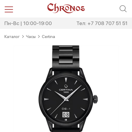
Перейти
Перейти
к
к
навигации
содержимому
Пн-Вс | 10:00-19:00
Тел: +7 708 707 51 51
Каталог
Часы
Certina