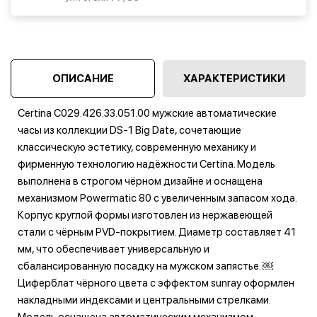
ОПИСАНИЕ
ХАРАКТЕРИСТИКИ
Certina C029.426.33.051.00 мужские автоматические
часы из коллекции DS-1 Big Date, сочетающие
классическую эстетику, современную механику и
фирменную технологию надёжности Certina. Модель
выполнена в строгом чёрном дизайне и оснащена
механизмом Powermatic 80 с увеличенным запасом хода.
Корпус круглой формы изготовлен из нержавеющей
стали с чёрным PVD-покрытием. Диаметр составляет 41
мм, что обеспечивает универсальную и
сбалансированную посадку на мужском запястье. ￼
Циферблат чёрного цвета с эффектом sunray оформлен
накладными индексами и центральными стрелками.
Модель оснащена автоматическим механизмом