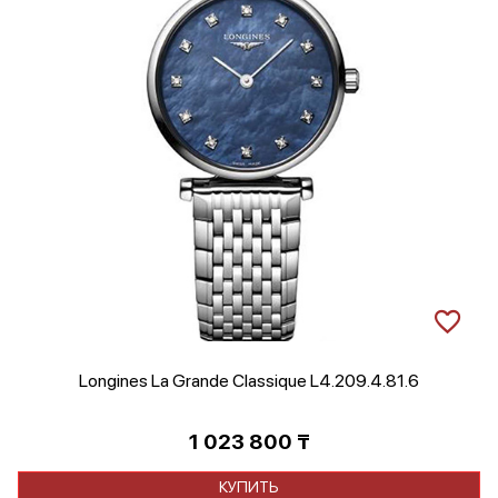
Longines La Grande Classique L4.209.4.81.6
1 023 800
₸
КУПИТЬ