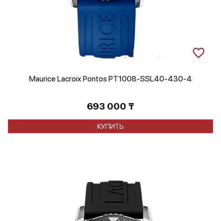
Maurice Lacroix Pontos PT1008-SSL40-430-4
693 000
₸
КУПИТЬ