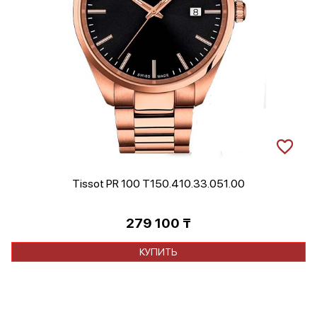
Tissot PR 100 T150.410.33.051.00
279 100
₸
КУПИТЬ