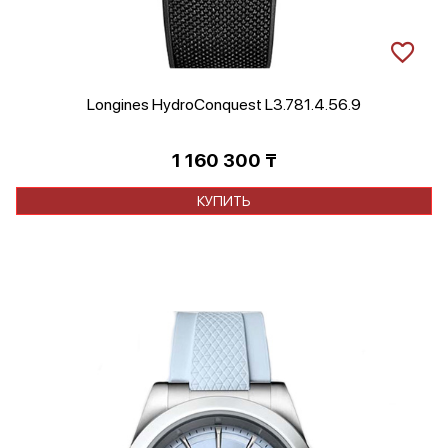
Longines HydroConquest L3.781.4.56.9
1 160 300
₸
КУПИТЬ