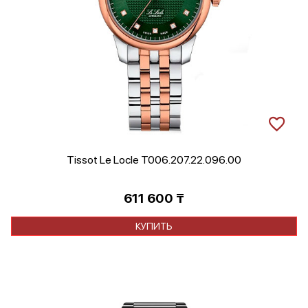
Tissot Le Locle T006.207.22.096.00
611 600
₸
КУПИТЬ