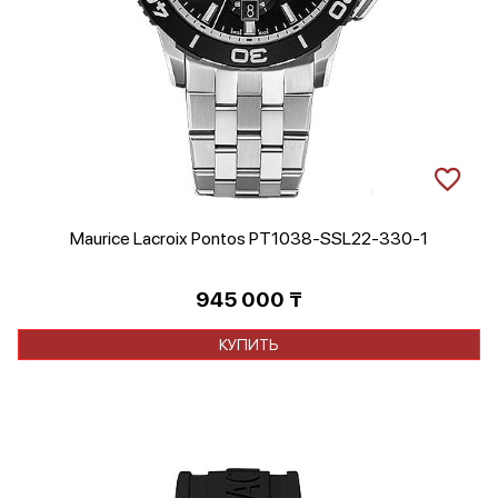
Maurice Lacroix Pontos PT1038-SSL22-330-1
945 000
₸
КУПИТЬ