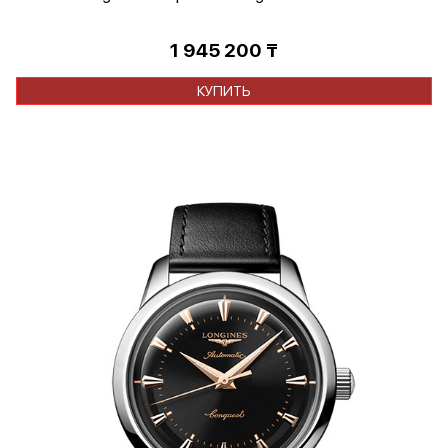
1 945 200
₸
КУПИТЬ