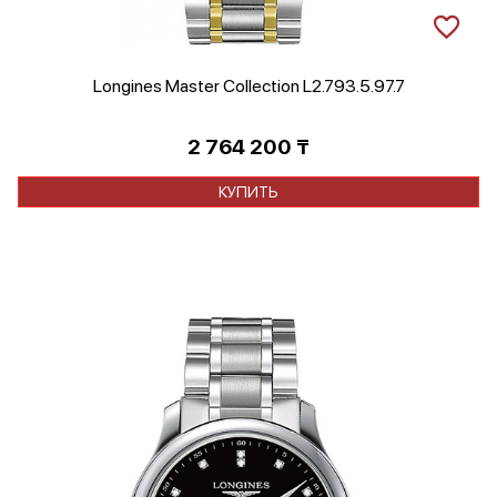
Longines Master Collection L2.793.5.97.7
2 764 200
₸
КУПИТЬ