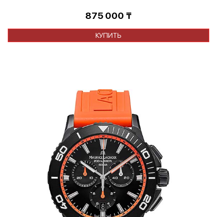
875 000
₸
КУПИТЬ