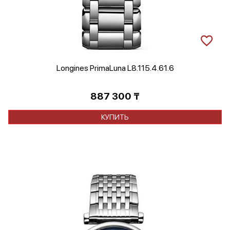
Longines PrimaLuna L8.115.4.61.6
887 300
₸
КУПИТЬ