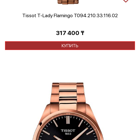
Tissot T-Lady Flamingo T094.210.33.116.02
317 400
₸
КУПИТЬ