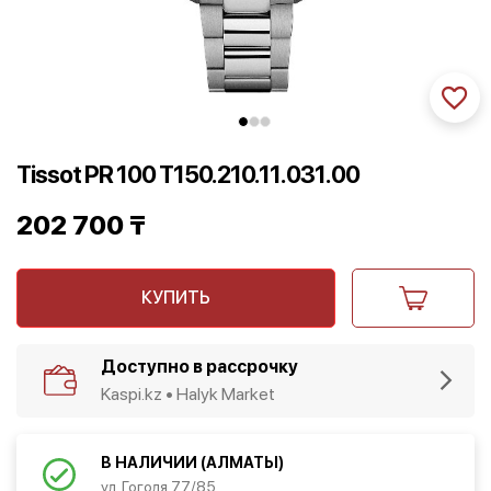
Tissot PR 100 T150.210.11.031.00
202 700
₸
КУПИТЬ
Доступно в рассрочку
Kaspi.kz • Halyk Market
В НАЛИЧИИ (АЛМАТЫ)
ул. Гоголя 77/85