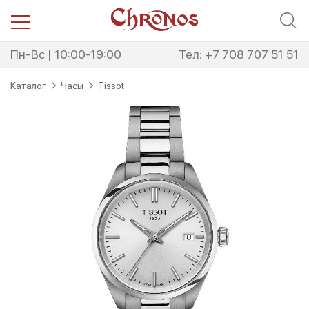
Перейти
Перейти
к
к
навигации
содержимому
Пн-Вс | 10:00-19:00
Тел: +7 708 707 51 51
Каталог
Часы
Tissot