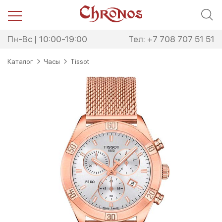
Перейти
Перейти
к
к
навигации
содержимому
Пн-Вс | 10:00-19:00
Тел: +7 708 707 51 51
Каталог
Часы
Tissot