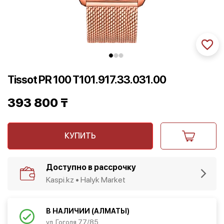
Tissot PR 100 T101.917.33.031.00
393 800
₸
КУПИТЬ
Доступно в рассрочку
Kaspi.kz • Halyk Market
В НАЛИЧИИ (АЛМАТЫ)
ул. Гоголя 77/85