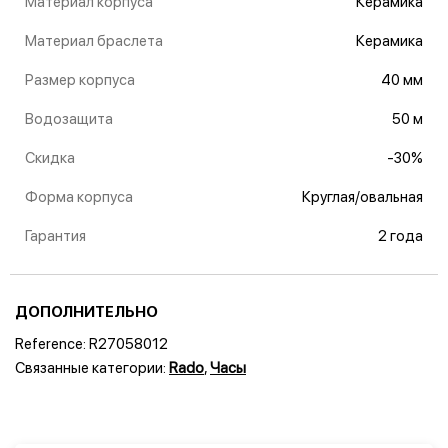
Материал корпуса
Керамика
Материал браслета
Керамика
Размер корпуса
40 мм
Водозащита
50 м
Скидка
-30%
Форма корпуса
Круглая/овальная
Гарантия
2 года
ДОПОЛНИТЕЛЬНО
Reference:
R27058012
Связанные категории:
Rado
,
Часы