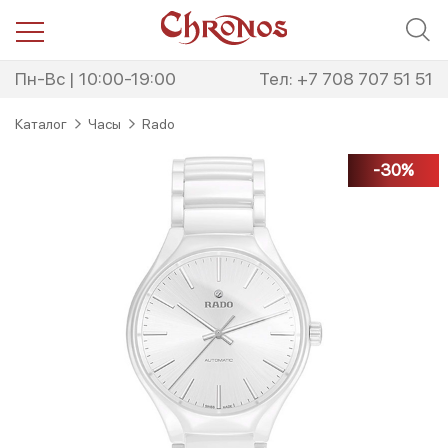
Перейти
Перейти
к
к
навигации
содержимому
Пн-Вс | 10:00-19:00
Тел: +7 708 707 51 51
Каталог
Часы
Rado
-30%