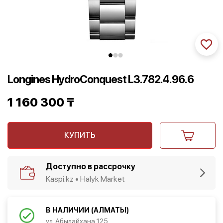
Longines HydroConquest L3.782.4.96.6
1 160 300
₸
КУПИТЬ
Доступно в рассрочку
Kaspi.kz • Halyk Market
В НАЛИЧИИ (АЛМАТЫ)
ул. Абылайхана 125