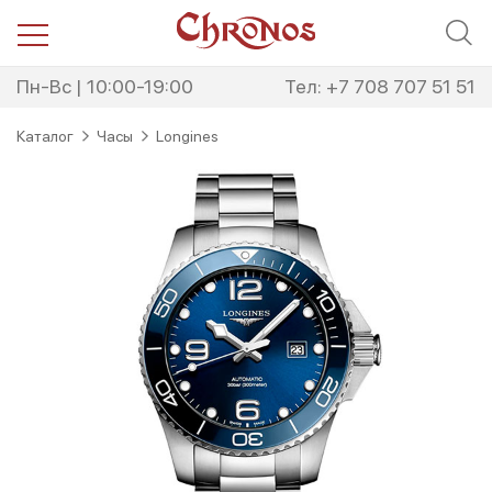
Перейти
Перейти
к
к
навигации
содержимому
Пн-Вс | 10:00-19:00
Тел: +7 708 707 51 51
Каталог
Часы
Longines