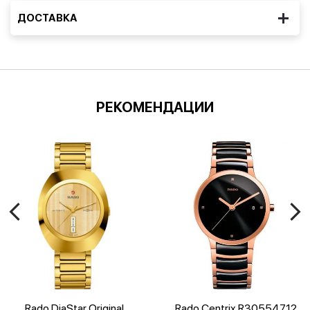
ДОСТАВКА
РЕКОМЕНДАЦИИ
Rado DiaStar Original
Rado Centrix R30554712