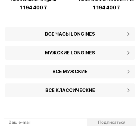
R12161253
1 194 400
₸
1 194 400
₸
ВСЕ ЧАСЫ LONGINES
МУЖСКИЕ LONGINES
ВСЕ МУЖСКИЕ
ВСЕ КЛАССИЧЕСКИЕ