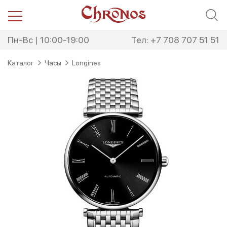
Перейти
Перейти
к
к
навигации
содержимому
Пн-Вс | 10:00-19:00
Тел: +7 708 707 51 51
Каталог
Часы
Longines