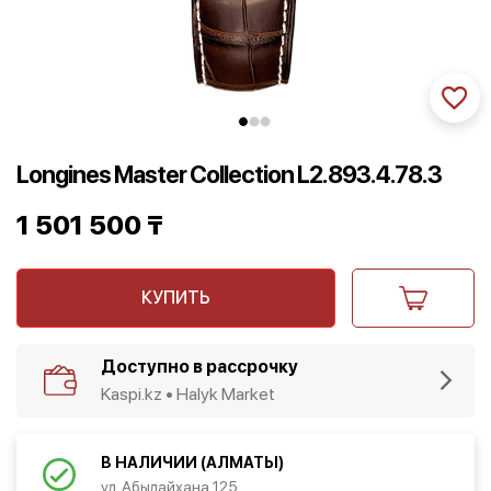
Longines Master Collection L2.893.4.78.3
1 501 500
₸
КУПИТЬ
Доступно в рассрочку
Kaspi.kz • Halyk Market
В НАЛИЧИИ (АЛМАТЫ)
ул. Абылайхана 125