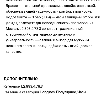
Браслет — стальной с раскладывающейся застёжкой,
обеспечивающей надёжность и комфорт при носке.
Водозащита — 3 бар (30 м) — часы защищены от брызг и
дождя, подходят для повседневного использования.
Модель L2.893.4.78.3 сочетает традиционный
классический стиль, надёжную механику и
универсальность — отличный выбор для мужчины,
ценящего элегантность, надёжность и швейцарское
качество.
ДОПОЛНИТЕЛЬНО
Reference:
L2.893.4.78.3
Связанные категории:
Longines
,
Популярное
,
Часы