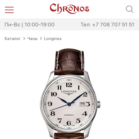
Перейти
Перейти
к
к
навигации
содержимому
Пн-Вс | 10:00-19:00
Тел: +7 708 707 51 51
Каталог
Часы
Longines