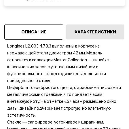
ОПИСАНИЕ
ХАРАКТЕРИСТИКИ
Longines L2.893.4.78.3 выполнены в корпусе из
нержавеющей стали диаметром 42 мм. Модель
относится к коллекции Master Collection — линейке
классических часов с утончённым дизайном и
функциональностью, подходящих для делового и
повседневного стиля.
Циферблат серебристого цвета, с арабскими цифрами и
металлическими стрелками, что придаёт часам
винтажную ноту. На отметке «3 часа» размещено окно
даты, дизайн подчёркивает строгую, но элегантную
эстетичность.
Стекло — сапфировое, устойчивое к царапинам.
Механизм — автоматический, запас хода около 72 часов.