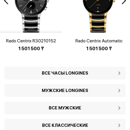
Rado Centrix R30210152
Rado Centrix Automatic
Diamonds R30008712
1 501 500
₸
1 501 500
₸
ВСЕ ЧАСЫ LONGINES
МУЖСКИЕ LONGINES
ВСЕ МУЖСКИЕ
ВСЕ КЛАССИЧЕСКИЕ