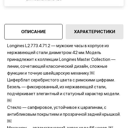
ОПИСАНИЕ
ХАРАКТЕРИСТИКИ
Longines L2.773.4.71.2 — мужские часы в корпусе из
нержавеющей стали диаметром 42 мм. Модель
принадлежит к коллекции Longines Master Collection —
линии, сочетающей классический дизайн, сложные
функции и точную швейцарскую механику. ￼
Циферблат серебристого цвета с римскими цифрами.
Безель — фиксированный, из нержавеющей стали,
подчёркивает элегантный и статусный характер модели.
￼
Стекло — сапфировое, устойчивое к царапинам, с
антибликовым покрытием и прозрачной задней крышкой.
￼
Механизм — автоматический, запас хода 66 часов. ￼