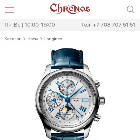
Перейти
Перейти
к
к
навигации
содержимому
Пн-Вс | 10:00-19:00
Тел: +7 708 707 51 51
Каталог
Часы
Longines