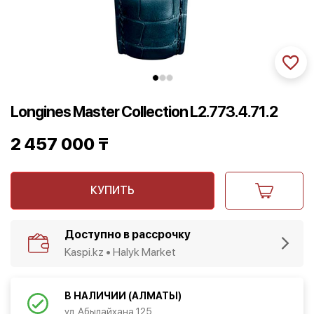
Longines Master Collection L2.773.4.71.2
2 457 000
₸
КУПИТЬ
Доступно в рассрочку
Kaspi.kz • Halyk Market
В НАЛИЧИИ (АЛМАТЫ)
ул. Абылайхана 125