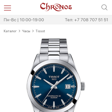
Перейти
Перейти
к
к
навигации
содержимому
Пн-Вс | 10:00-19:00
Тел: +7 708 707 51 51
Каталог
Часы
Tissot