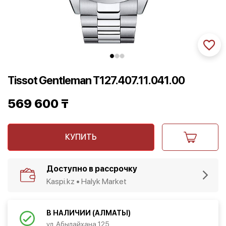
Tissot Gentleman T127.407.11.041.00
569 600
₸
КУПИТЬ
Доступно в рассрочку
Kaspi.kz • Halyk Market
В НАЛИЧИИ (АЛМАТЫ)
ул. Абылайхана 125