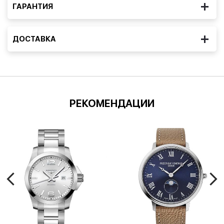
ГАРАНТИЯ
ДОСТАВКА
РЕКОМЕНДАЦИИ