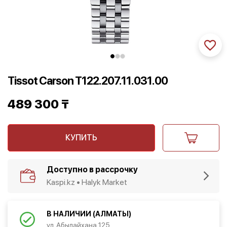
Tissot Carson T122.207.11.031.00
489 300
₸
КУПИТЬ
Доступно в рассрочку
Kaspi.kz • Halyk Market
В НАЛИЧИИ (АЛМАТЫ)
ул. Абылайхана 125