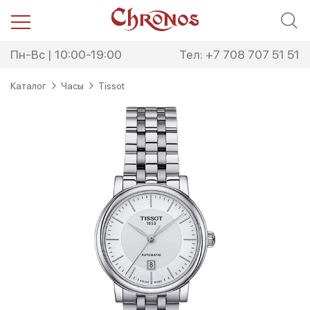
Перейти
Перейти
к
к
навигации
содержимому
Пн-Вс | 10:00-19:00
Тел: +7 708 707 51 51
Каталог
Часы
Tissot