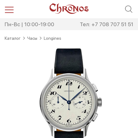
Перейти
Перейти
к
к
навигации
содержимому
Пн-Вс | 10:00-19:00
Тел: +7 708 707 51 51
Каталог
Часы
Longines