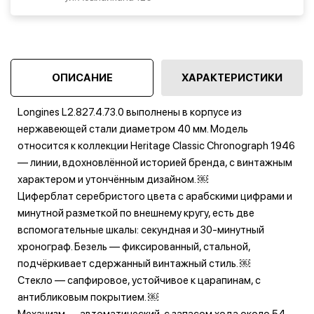
ОПИСАНИЕ
ХАРАКТЕРИСТИКИ
Longines L2.827.4.73.0 выполнены в корпусе из
нержавеющей стали диаметром 40 мм. Модель
относится к коллекции Heritage Classic Chronograph 1946
— линии, вдохновлённой историей бренда, с винтажным
характером и утончённым дизайном. ￼
Циферблат серебристого цвета с арабскими цифрами и
минутной разметкой по внешнему кругу, есть две
вспомогательные шкалы: секундная и 30‑минутный
хронограф. Безель — фиксированный, стальной,
подчёркивает сдержанный винтажный стиль. ￼
Стекло — сапфировое, устойчивое к царапинам, с
антибликовым покрытием. ￼
Механизм — автоматический, с запасом хода около 54