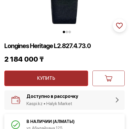
Longines Heritage L2.827.4.73.0
2 184 000
₸
КУПИТЬ
Доступно в рассрочку
Kaspi.kz • Halyk Market
В НАЛИЧИИ (АЛМАТЫ)
ул. Абылайхана 125