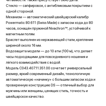
Стекло — сапфировое, с антибликовым покрытием с
одной стороной.
Механизм — автоматический швейцарский калибр
Powermatic 80.611 (Swiss Made) с запасом хода до 80
часов, оснащён пружиной Nivachron™, устойчивой к
магнитным полям.
Браслет выполнен из нержавеющей стали, крепление
шириной около 16 мм.
Водозащита модели — до 10 атм (100 м), что делает
часы подходящими для повседневного ношения и
лёгкого взаимодействия с водой.
Модель C043.407.11.351.00 сочетает универсальный
размер, яркий современный дизайн, технологичную
автоматическую «начинку» с большим запасом хода и
проверенную конструкцию DS — отличный выбор для
мужчины или женщины, ценящих стиль, точность и
швейцарское качество.