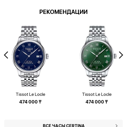
РЕКОМЕНДАЦИИ
Tissot Le Locle
Tissot Le Locle
T006.407.11.043.00
T006.407.11.093.00
474 000
₸
474 000
₸
ВСЕ ЧАСЫ CERTINA