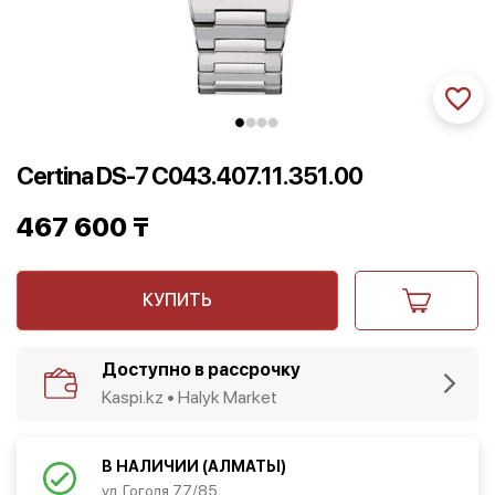
Certina DS-7 C043.407.11.351.00
467 600
₸
КУПИТЬ
Доступно в рассрочку
Kaspi.kz • Halyk Market
В НАЛИЧИИ (АЛМАТЫ)
ул. Гоголя 77/85