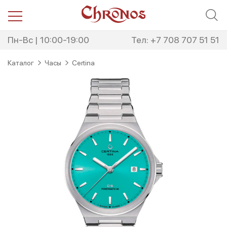
Перейти
Перейти
к
к
навигации
содержимому
Пн-Вс | 10:00-19:00
Тел: +7 708 707 51 51
Каталог
Часы
Certina