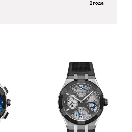
2 года