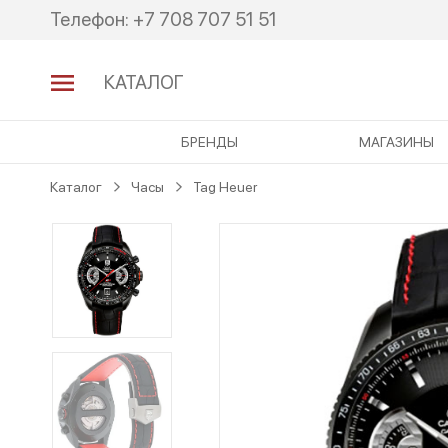
Перейти
Перейти
Телефон:
+7 708 707 51 51
к
к
навигации
содержимому
КАТАЛОГ
БРЕНДЫ
МАГАЗИНЫ
Каталог
Часы
Tag Heuer