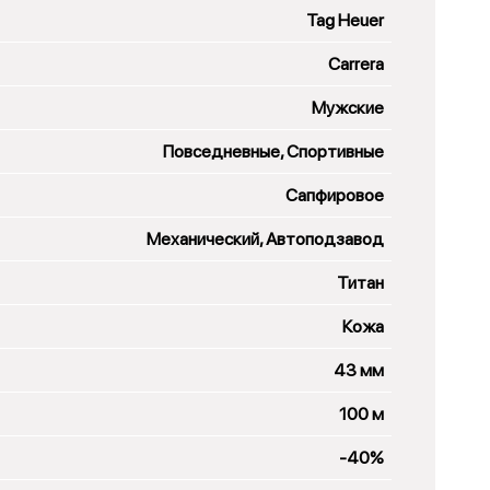
Tag Heuer
Carrera
Мужские
Повседневные, Спортивные
Сапфировое
Механический, Автоподзавод
Титан
Кожа
43 мм
100 м
-40%