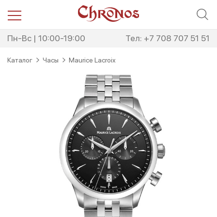
Перейти
Перейти
к
к
навигации
содержимому
Пн-Вс | 10:00-19:00
Тел: +7 708 707 51 51
Каталог
Часы
Maurice Lacroix