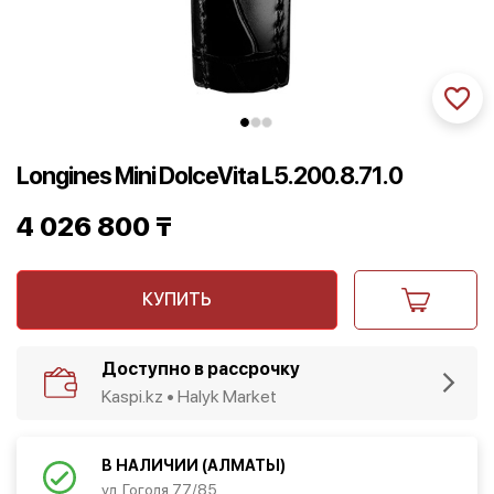
Longines Mini DolceVita L5.200.8.71.0
4 026 800
₸
КУПИТЬ
Доступно в рассрочку
Kaspi.kz • Halyk Market
В НАЛИЧИИ (АЛМАТЫ)
ул. Гоголя 77/85