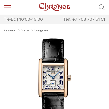
Перейти
Перейти
к
к
навигации
содержимому
Пн-Вс | 10:00-19:00
Тел: +7 708 707 51 51
Каталог
Часы
Longines