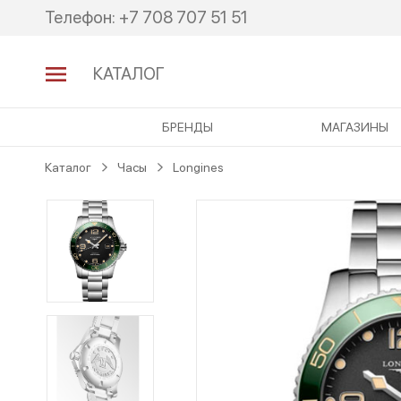
Перейти
Перейти
Телефон:
+7 708 707 51 51
к
к
навигации
содержимому
КАТАЛОГ
БРЕНДЫ
МАГАЗИНЫ
Каталог
Часы
Longines