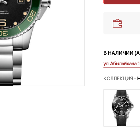
В НАЛИЧИИ (
ул. Абылайхана 
КОЛЛЕКЦИЯ -