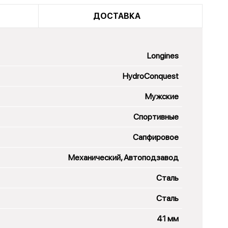
ДОСТАВКА
Longines
HydroConquest
Мужские
Спортивные
Сапфировое
Механический, Автоподзавод
Сталь
Сталь
41 мм