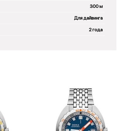
300 м
Для дайвинга
2 года