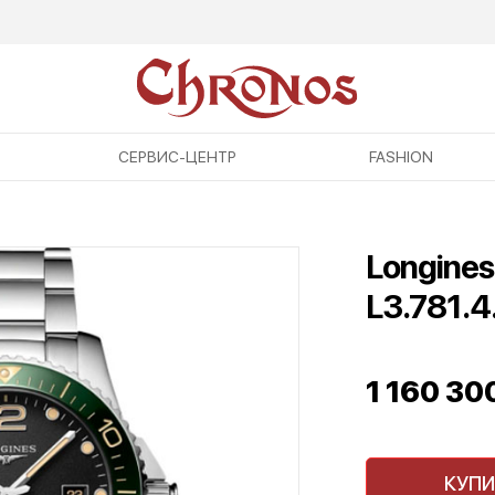
СЕРВИС-ЦЕНТР
FASHION
Longine
L3.781.4
1 160 30
КУПИ