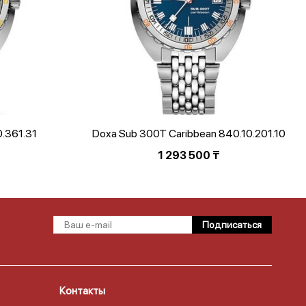
.361.31
Doxa Sub 300T Caribbean 840.10.201.10
1 293 500
₸
Контакты