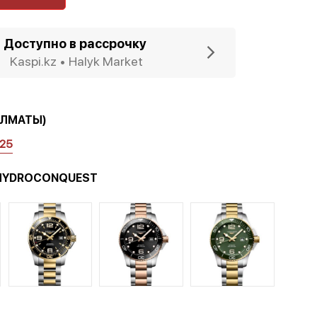
Доступно в рассрочку
Kaspi.kz • Halyk Market
АЛМАТЫ)
125
HYDROCONQUEST