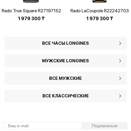
Rado True Square R27197152
Rado LaCoupole R22242703
1 979 300
₸
1 979 300
₸
ВСЕ ЧАСЫ LONGINES
МУЖСКИЕ LONGINES
ВСЕ МУЖСКИЕ
ВСЕ КЛАССИЧЕСКИЕ