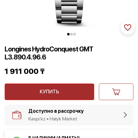
Longines HydroConquest GMT
L3.890.4.96.6
1 911 000
₸
КУПИТЬ
Доступно в рассрочку
Kaspi.kz • Halyk Market