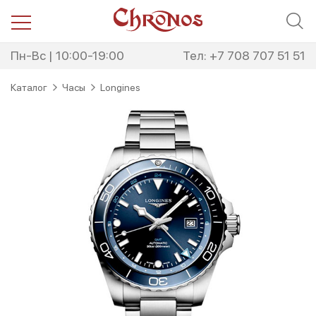
Перейти
Перейти
к
к
навигации
содержимому
Пн-Вс | 10:00-19:00
Тел: +7 708 707 51 51
Каталог
Часы
Longines