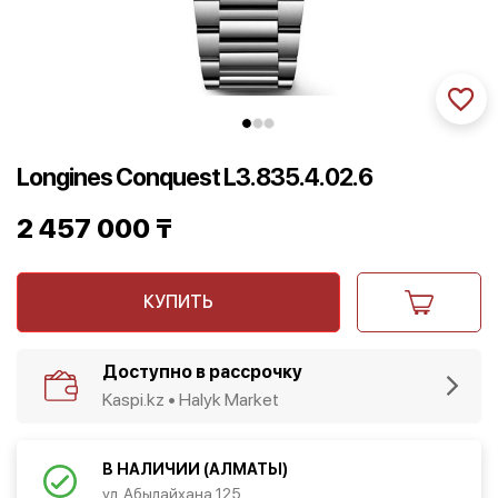
Longines Conquest L3.835.4.02.6
2 457 000
₸
КУПИТЬ
Доступно в рассрочку
Kaspi.kz • Halyk Market
В НАЛИЧИИ (АЛМАТЫ)
ул. Абылайхана 125