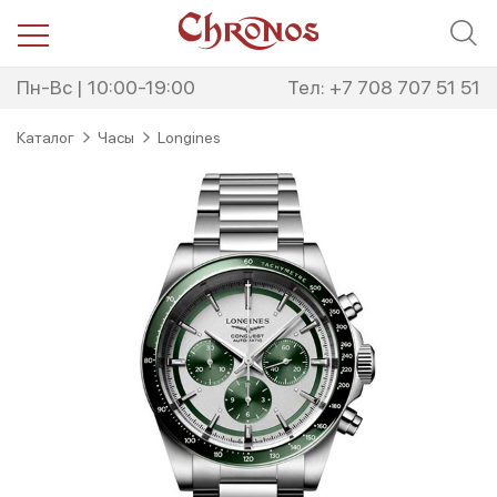
Перейти
Перейти
к
к
навигации
содержимому
Пн-Вс | 10:00-19:00
Тел: +7 708 707 51 51
Каталог
Часы
Longines