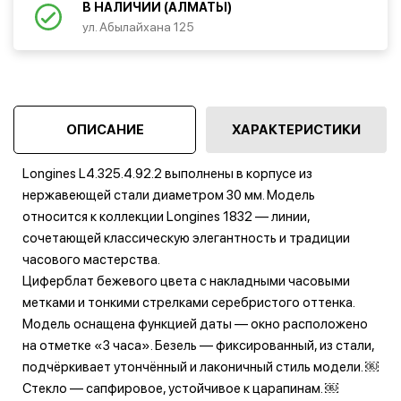
В НАЛИЧИИ (АЛМАТЫ)
ул. Абылайхана 125
ОПИСАНИЕ
ХАРАКТЕРИСТИКИ
Longines L4.325.4.92.2 выполнены в корпусе из
нержавеющей стали диаметром 30 мм. Модель
относится к коллекции Longines 1832 — линии,
сочетающей классическую элегантность и традиции
часового мастерства.
Циферблат бежевого цвета с накладными часовыми
метками и тонкими стрелками серебристого оттенка.
Модель оснащена функцией даты — окно расположено
на отметке «3 часа». Безель — фиксированный, из стали,
подчёркивает утончённый и лаконичный стиль модели. ￼
Стекло — сапфировое, устойчивое к царапинам. ￼