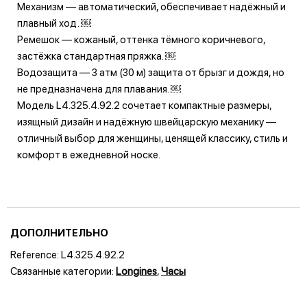
Механизм — автоматический, обеспечивает надёжный и
плавный ход. ￼
Ремешок — кожаный, оттенка тёмного коричневого,
застёжка стандартная пряжка. ￼
Водозащита — 3 атм (30 м) защита от брызг и дождя, но
не предназначена для плавания. ￼
Модель L4.325.4.92.2 сочетает компактные размеры,
изящный дизайн и надёжную швейцарскую механику —
отличный выбор для женщины, ценящей классику, стиль и
комфорт в ежедневной носке.
ДОПОЛНИТЕЛЬНО
Reference:
L4.325.4.92.2
Связанные категории:
Longines
,
Часы