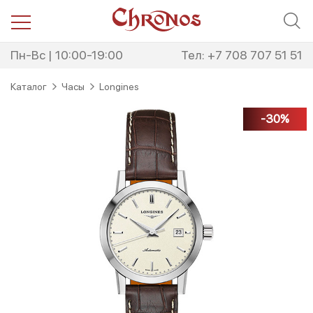
Перейти
Перейти
к
к
навигации
содержимому
Пн-Вс | 10:00-19:00
Тел: +7 708 707 51 51
Каталог
Часы
Longines
-30%