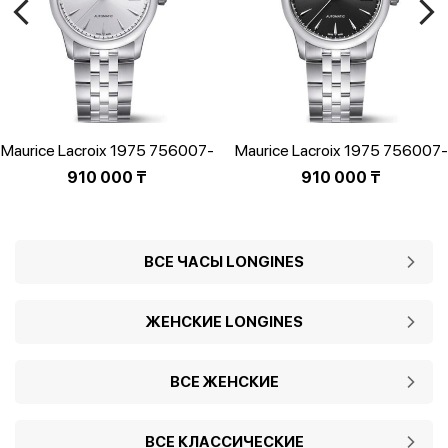
Maurice Lacroix 1975 756007-
Maurice Lacroix 1975 756007-
SS002-130-1
SS002-330-1
910 000
₸
910 000
₸
ВСЕ ЧАСЫ LONGINES
ЖЕНСКИЕ LONGINES
ВСЕ ЖЕНСКИЕ
ВСЕ КЛАССИЧЕСКИЕ