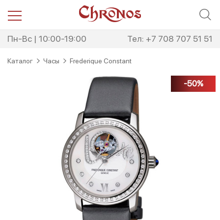
Перейти
Перейти
к
к
навигации
содержимому
Пн-Вс | 10:00-19:00
Тел: +7 708 707 51 51
Каталог
Часы
Frederique Constant
-50%