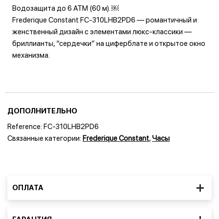
Водозащита до 6 ATM (60 м). ￼
Frederique Constant FC‑310LHB2PD6 — романтичный и
женственный дизайн с элементами люкс-классики —
бриллианты, “сердечки” на циферблате и открытое окно
механизма.
ДОПОЛНИТЕЛЬНО
Reference:
FC-310LHB2PD6
Связанные категории:
Frederique Constant
,
Часы
ОПЛАТА