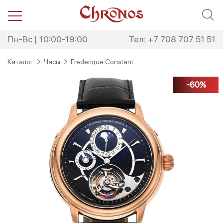
Перейти
Перейти
к
к
навигации
содержимому
Пн-Вс | 10:00-19:00
Тел: +7 708 707 51 51
Каталог
Часы
Frederique Constant
-60%