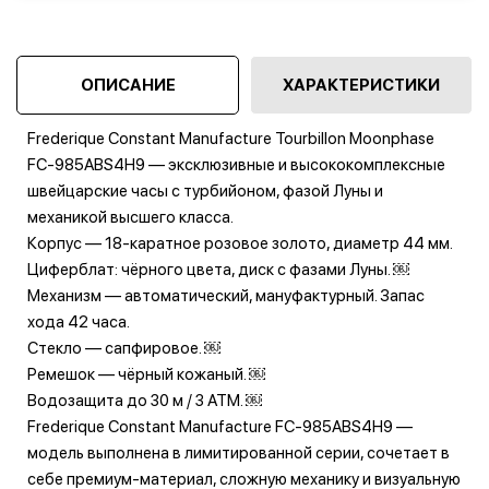
ОПИСАНИЕ
ХАРАКТЕРИСТИКИ
Frederique Constant Manufacture Tourbillon Moonphase
FC‑985ABS4H9 — эксклюзивные и высококомплексные
швейцарские часы с турбийоном, фазой Луны и
механикой высшего класса.
Корпус — 18‑каратное розовое золото, диаметр 44 мм.
Циферблат: чёрного цвета, диск с фазами Луны. ￼
Механизм — автоматический, мануфактурный. Запас
хода 42 часа.
Стекло — сапфировое. ￼
Ремешок — чёрный кожаный. ￼
Водозащита до 30 м / 3 ATM. ￼
Frederique Constant Manufacture FC‑985ABS4H9 —
модель выполнена в лимитированной серии, сочетает в
себе премиум‑материал, сложную механику и визуальную