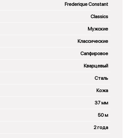
Frederique Constant
Classics
Мужские
Классические
Сапфировое
Кварцевый
Сталь
Кожа
37 мм
50 м
2 года