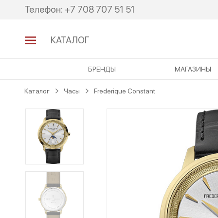
Перейти
Перейти
Телефон:
+7 708 707 51 51
к
к
навигации
содержимому
КАТАЛОГ
БРЕНДЫ
МАГАЗИНЫ
Каталог
Часы
Frederique Constant