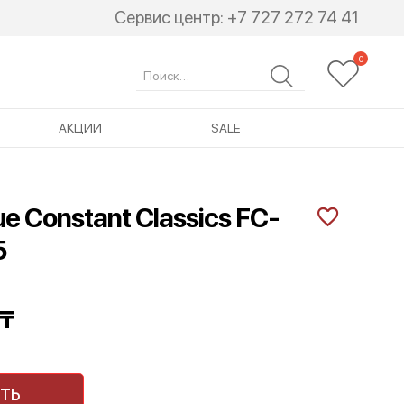
Сервис центр:
+7 727 272 74 41
Search
for:
АКЦИИ
SALE
ue Constant Classics FC-
5
₸
ТЬ