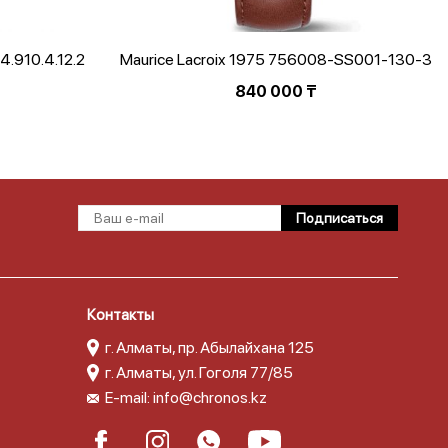
L4.910.4.12.2
Maurice Lacroix 1975 756008-SS001-130-3
840 000
₸
Контакты
г. Алматы, пр. Абылайхана 125
г. Алматы, ул. Гоголя 77/85
E-mail:
info@chronos.kz