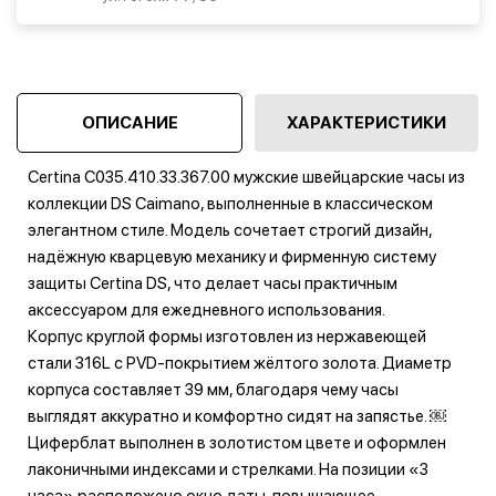
ОПИСАНИЕ
ХАРАКТЕРИСТИКИ
Certina C035.410.33.367.00 мужские швейцарские часы из
коллекции DS Caimano, выполненные в классическом
элегантном стиле. Модель сочетает строгий дизайн,
надёжную кварцевую механику и фирменную систему
защиты Certina DS, что делает часы практичным
аксессуаром для ежедневного использования.
Корпус круглой формы изготовлен из нержавеющей
стали 316L с PVD-покрытием жёлтого золота. Диаметр
корпуса составляет 39 мм, благодаря чему часы
выглядят аккуратно и комфортно сидят на запястье. ￼
Циферблат выполнен в золотистом цвете и оформлен
лаконичными индексами и стрелками. На позиции «3
часа» расположено окно даты, повышающее