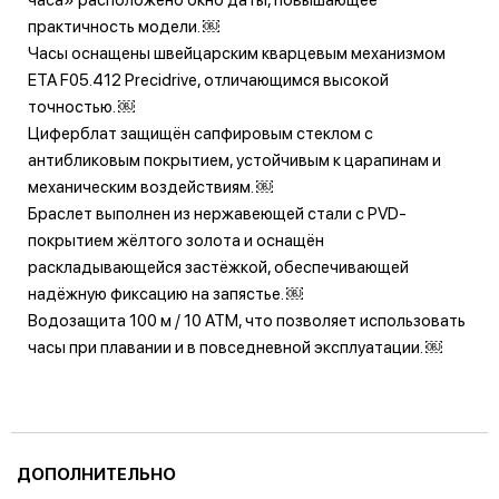
практичность модели. ￼
Часы оснащены швейцарским кварцевым механизмом
ETA F05.412 Precidrive, отличающимся высокой
точностью. ￼
Циферблат защищён сапфировым стеклом с
антибликовым покрытием, устойчивым к царапинам и
механическим воздействиям. ￼
Браслет выполнен из нержавеющей стали с PVD-
покрытием жёлтого золота и оснащён
раскладывающейся застёжкой, обеспечивающей
надёжную фиксацию на запястье. ￼
Водозащита 100 м / 10 ATM, что позволяет использовать
часы при плавании и в повседневной эксплуатации. ￼
ДОПОЛНИТЕЛЬНО