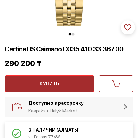
Certina DS Caimano C035.410.33.367.00
290 200
₸
КУПИТЬ
Доступно в рассрочку
Kaspi.kz • Halyk Market
В НАЛИЧИИ (АЛМАТЫ)
ул. Гоголя 77/85