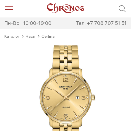
Перейти
Перейти
к
к
навигации
содержимому
Пн-Вс | 10:00-19:00
Тел: +7 708 707 51 51
Каталог
Часы
Certina