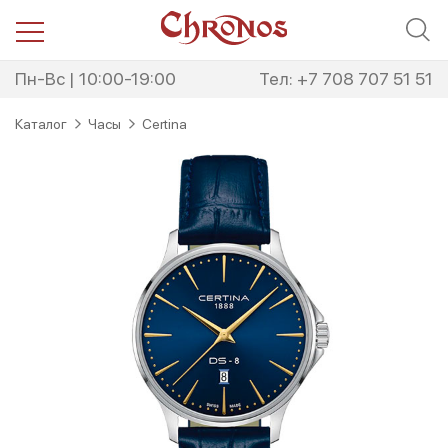
Перейти
Перейти
к
к
навигации
содержимому
Пн-Вс | 10:00-19:00
Тел: +7 708 707 51 51
Каталог
Часы
Certina