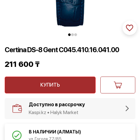
Certina DS-8 Gent C045.410.16.041.00
211 600
₸
КУПИТЬ
Доступно в рассрочку
Kaspi.kz • Halyk Market
В НАЛИЧИИ (АЛМАТЫ)
ул. Гоголя 77/85