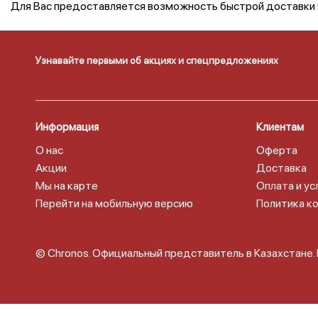
Для Вас предоставляется возможность быстрой доставки ча
Узнавайте первыми об акциях и спецпредложениях
Информация
Клиентам
О нас
Оферта
Акции
Доставка
Мы на карте
Оплата и ус
Перейти на мобильную версию
Политика к
© Chronos. Официальный представитель в Казахстане.