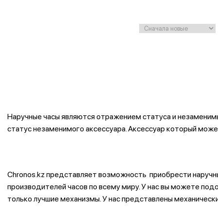
Наручные часы являются отражением статуса и незаменим
статус незаменимого аксессуара. Аксессуар который может
Chronos.kz представляет возможность приобрести наручны
производителей часов по всему миру. У нас вы можете под
только лучшие механизмы. У нас представлены механически